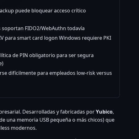
backup puede bloquear acceso crítico
os soportan FIDO2/WebAuthn todavía
V para smart card logon Windows requiere PKI
lítica de PIN obligatorio para ser segura
e)
arse difícilmente para empleados low-risk versus
resarial. Desarrolladas y fabricadas por
Yubico
,
o de una memoria USB pequeña o más chicos) que
dless modernos.