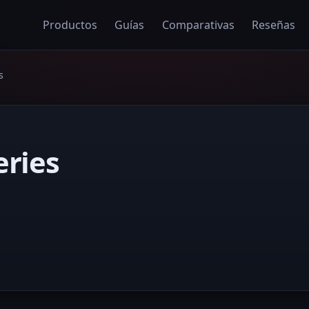
Productos
Guías
Comparativas
Reseñas
s
eries