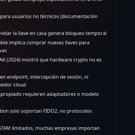
 para usuarios no técnicos (documentación
lvidar la llave en casa genera bloqueo temporal
ble implica comprar nuevas llaves para
vas
AK (2024) mostró que hardware crypto no es
n endpoint, intercepción de sesión, ni
edor cloud
 apropiado requieren adaptadores o modelo
tion solo soportan FIDO2, no protocolos
LATAM limitados, muchas empresas importan