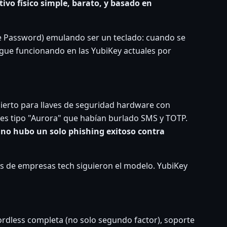
ivo físico simple, barato, y basado en
me Password) emulando ser un teclado: cuando se
igue funcionando en las YubiKey actuales por
bierto para llaves de seguridad hardware con
es tipo "Aurora" que habían burlado SMS y TOTP.
o
no hubo un solo phishing exitoso contra
s de empresas tech siguieron el modelo. YubiKey
ordless completa (no solo segundo factor), soporte