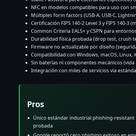
NFC en modelos compatibles para uso con s
Múltiples form factors (USB-A, USB-C, Lightni
Certificación FIPS 140-2 Level 3 y FIPS 140-3 (
Common Criteria EAL5+ y CSPN para entorno
Durabilidad física probada (drop test, crush t
Firmware no actualizable por diseño (seguri
Compatibilidad con Windows, macOS, Linux, i
Sin baterías ni componentes mecánicos (vida ú
Integración con miles de servicios via estánd
Pros
Único estándar industrial phishing-resistan
probada
Google reportó cero phishing exitoso en e