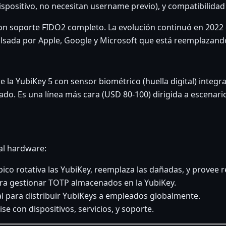
 dispositivo, no necesitan username previo), y compatibilid
 con soporte FIDO2 completo. La evolución continuó en 2022
sada por Apple, Google y Microsoft que está reemplazando
de la YubiKey 5 con sensor biométrico (huella digital) integ
trado. Es una línea más cara (USD 80-100) dirigida a escenar
al hardware:
ico rotativa las YubiKey, reemplaza las dañadas, y provee 
ra gestionar TOTP almacenados en la YubiKey.
ial para distribuir YubiKeys a empleados globalmente.
se con dispositivos, servicios, y soporte.