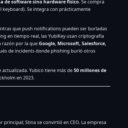
a de software sino hardware físico
. Se compra
 al keyboard). Se integra con prácticamente
entras que push notifications pueden ser burladas
ng en tiempo real, las YubiKey usan criptografía
la razón por la que
Google, Microsoft, Salesforce,
ués de incidents donde phishing burló otros
 actualizada. Yubico tiene más de
50 millones de
ockholm en 2023.
 principal; Stina se convirtió en CEO. La empresa