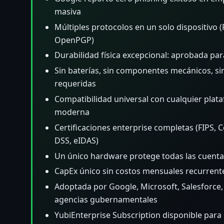
masiva
Múltiples protocolos en un solo dispositivo (
OpenPGP)
Durabilidad física excepcional: aprobada par
Sin baterías, sin componentes mecánicos, si
requeridas
Compatibilidad universal con cualquier pla
moderna
Certificaciones enterprise completas (FIPS, 
DSS, eIDAS)
Un único hardware protege todas las cuenta
CapEx único sin costos mensuales recurren
Adoptada por Google, Microsoft, Salesforce,
agencias gubernamentales
YubiEnterprise Subscription disponible para