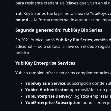
para residente credentials (claves que viven en el
YubiKey 5 Series fue la primera línea de YubiKeys
bound
— la forma moderna de autenticación impul
Segunda generación: YubiKey Bio Series
En 2021 Yubico lanzó
YubiKey Bio Series
, versión 
adicional — solo se toca la llave con el dedo regis
política.
YubiKey Enterprise Services
Yubico también ofrece servicios complementarios 
YubiKey as a Service
: subscripción donde Yub
Yubico Authenticator
: app móvil/desktop pa
YubiEnterprise Delivery
: logística empresar
YubiEnterprise Subscription
: bundle enterpri