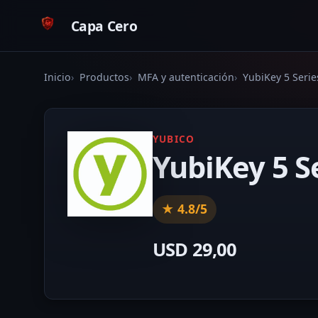
Capa Cero
Inicio
Productos
MFA y autenticación
YubiKey 5 Serie
YUBICO
YubiKey 5 S
★ 4.8/5
USD 29,00