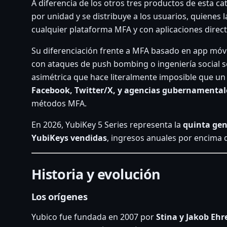
A diferencia de los otros tres productos de esta ca
por unidad y se distribuye a los usuarios, quienes 
cualquier plataforma MFA y con aplicaciones dire
Su diferenciación frente a MFA basado en app móvil
con ataques de push bombing o ingeniería social s
asimétrica que hace literalmente imposible que un a
Facebook, Twitter/X, y agencias gubernamental
métodos MFA.
En 2026, YubiKey 5 Series representa la
quinta gen
YubiKeys vendidas
, ingresos anuales por encima 
Historia y evolución
Los orígenes
Yubico fue fundada en 2007 por
Stina y Jakob Eh