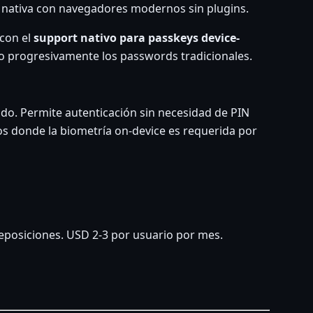
ad nativa con navegadores modernos sin plugins.
 con el
support nativo para passkeys device-
 progresivamente los passwords tradicionales.
rado. Permite autenticación sin necesidad de PIN
ios donde la biometría on-device es requerida por
reposiciones. USD 2-3 por usuario por mes.