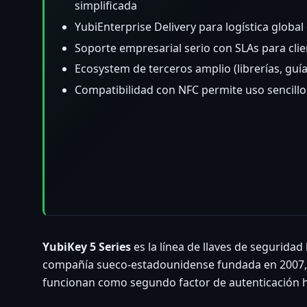
simplificada
YubiEnterprise Delivery para logística globa
Soporte empresarial serio con SLAs para clie
Ecosystem de terceros amplio (librerías, guía
Compatibilidad con NFC permite uso sencill
YubiKey 5 Series
es la línea de llaves de segurid
compañía sueco-estadounidense fundada en 2007, 
funcionan como segundo factor de autenticación 