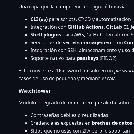
Una capa que la competencia no igualó todavía:
CLI (
)
para scripts, CI/CD y automatización
op
Integración con
GitHub Actions
,
GitLab CI
,
J
Shell plugins
para AWS, GitHub, Terraform, S
Servidores de
secrets management
con
Con
Integración con SSH: almacenamiento y uso d
Soporte nativo para
passkeys
(FIDO2)
Esto convierte a 1Password no solo en un
passwor
casos de uso de pequeña y mediana escala.
Watchtower
Módulo integrado de monitoreo que alerta sobre:
Contraseñas débiles o reutilizadas
Credenciales expuestas en
brechas de datos
Sitios que no usás con 2FA pero lo soportan