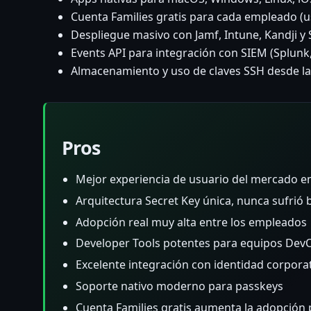
Cuenta Families gratis para cada empleado (u
Despliegue masivo con Jamf, Intune, Kandji y
Events API para integración con SIEM (Splunk, 
Almacenamiento y uso de claves SSH desde l
Pros
Mejor experiencia de usuario del mercado e
Arquitectura Secret Key única, nunca sufrió b
Adopción real muy alta entre los empleados
Developer Tools potentes para equipos Dev
Excelente integración con identidad corporat
Soporte nativo moderno para passkeys
Cuenta Families gratis aumenta la adopción