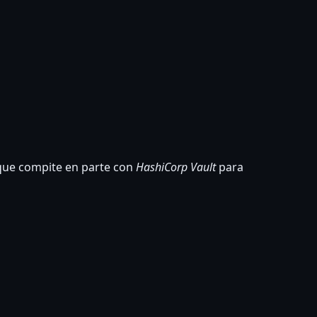
ue compite en parte con
HashiCorp Vault
para