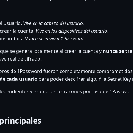
l usuario.
Vive en la cabeza del usuario.
crear la cuenta.
Vive en los dispositivos del usuario.
 de ambos.
Nunca se envía a 1Password.
 que se genera localmente al crear la cuenta y
nunca se tra
ve real de cifrado.
rvidores de 1Password fueran completamente comprometidos 
 de cada usuario
para poder descifrar algo. Y la Secret Key
ndependientes y es una de las razones por las que 1Passwo
principales