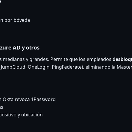
s
ión por bóveda
zure AD y otros
 medianas y grandes. Permite que los empleados
desbloq
 JumpCloud, OneLogin, PingFederate), eliminando la Master 
en Okta revoca 1Password
as
ositivo y ubicación