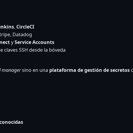
enkins
,
CircleCI
tripe, Datadog
nect
y
Service Accounts
e claves SSH desde la bóveda
d manager
sino en una
plataforma de gestión de secretos
q
 conocidas