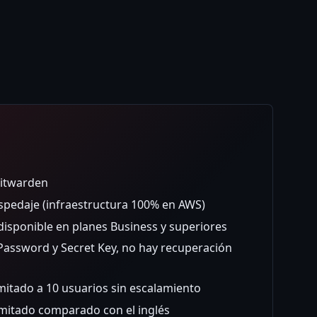
Bitwarden
spedaje (infraestructura 100% en AWS)
disponible en planes Business y superiores
Password y Secret Key, no hay recuperación
mitado a 10 usuarios sin escalamiento
imitado comparado con el inglés