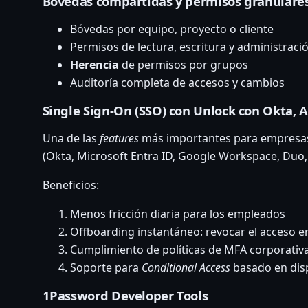
Bóvedas compartidas y permisos granulare
Bóvedas por equipo, proyecto o cliente
Permisos de lectura, escritura y administrac
Herencia
de permisos por grupos
Auditoría completa de accesos y cambios
Single Sign-On (SSO) con Unlock con Okta, A
Una de las
features
más importantes para empresas
(Okta, Microsoft Entra ID, Google Workspace, Duo,
Beneficios:
Menos fricción diaria para los empleados
Offboarding instantáneo: revocar el acceso 
Cumplimiento de políticas de MFA corporativ
Soporte para
Conditional Access
basado en disp
1Password Developer Tools