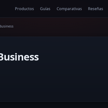
Productos
Guías
Comparativas
Reseñas
Business
Business