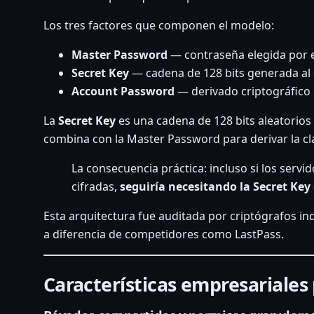
Los tres factores que componen el modelo:
Master Password
— contraseña elegida por e
Secret Key
— cadena de 128 bits generada al 
Account Password
— derivado criptográfico
La
Secret Key
es una cadena de 128 bits aleatorios
combina con la Master Password para derivar la cla
La consecuencia práctica: incluso si los se
cifradas,
seguiría necesitando la Secret Key
Esta arquitectura fue auditada por criptógrafos i
a diferencia de competidores como LastPass.
Características empresariales 