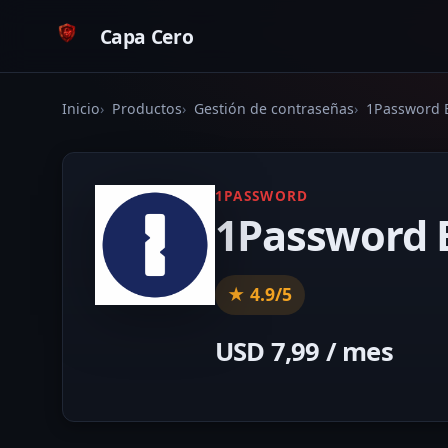
Capa Cero
Inicio
Productos
Gestión de contraseñas
1Password 
1PASSWORD
1Password 
★ 4.9/5
USD 7,99 / mes