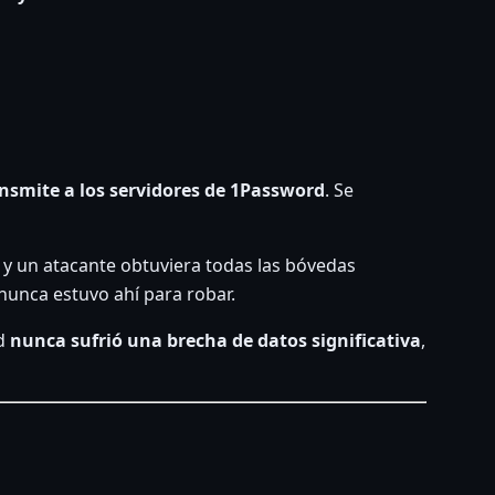
nsmite a los servidores de 1Password
. Se
y un atacante obtuviera todas las bóvedas
 nunca estuvo ahí para robar.
rd
nunca sufrió una brecha de datos significativa
,