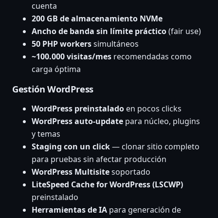
cuenta
200 GB de almacenamiento NVMe
Ancho de banda sin límite práctico
(fair use)
50 PHP workers
simultáneos
~100.000 visitas/mes
recomendadas como
carga óptima
Gestión WordPress
WordPress preinstalado
en pocos clicks
WordPress auto-update
para núcleo, plugins
y temas
Staging con un click
— clonar sitio completo
para pruebas sin afectar producción
WordPress Multisite
soportado
LiteSpeed Cache for WordPress (LSCWP)
preinstalado
Herramientas de IA
para generación de