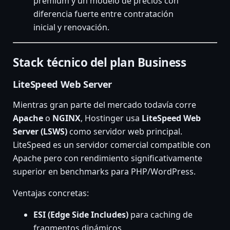
premium y un modelo de precios con
diferencia fuerte entre contratación
inicial y renovación.
Stack técnico del plan Business
LiteSpeed Web Server
Mientras gran parte del mercado todavía corre
Apache
o
NGINX
, Hostinger usa
LiteSpeed Web
Server (LSWS)
como servidor web principal.
LiteSpeed es un servidor comercial compatible con
Apache pero con rendimiento significativamente
superior en benchmarks para PHP/WordPress.
Ventajas concretas:
ESI (Edge Side Includes)
para caching de
fragmentos dinámicos