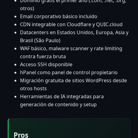
Dominio gratis el primer año (.com, .net, .org,
otros)
Email corporativo básico incluido
CDN integrable con Cloudflare y QUIC.cloud
Datacenters en Estados Unidos, Europa, Asia y
Brasil (São Paulo)
WAF básico, malware scanner y rate limiting
contra fuerza bruta
Acceso SSH disponible
hPanel como panel de control propietario
Migración gratuita de sitios WordPress desde
otros hosts
Herramientas de IA integradas para
generación de contenido y setup
Pros