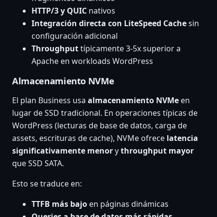
HTTP/3 y QUIC
nativos
Integración directa con LiteSpeed Cache
sin
configuración adicional
Throughput
típicamente 3-5x superior a
Apache en workloads WordPress
Almacenamiento NVMe
El plan Business usa
almacenamiento NVMe
en
lugar de SSD tradicional. En operaciones típicas de
WordPress (lecturas de base de datos, carga de
assets, escrituras de cache), NVMe ofrece
latencia
significativamente menor
y
throughput mayor
que SSD SATA.
Esto se traduce en:
TTFB más bajo
en páginas dinámicas
Queries a base de datos más rápidas