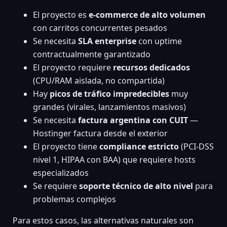
El proyecto es
e-commerce de alto volumen
con carritos concurrentes pesados
Se necesita
SLA enterprise
con uptime
contractualmente garantizado
El proyecto requiere
recursos dedicados
(CPU/RAM aislada, no compartida)
Hay
picos de tráfico impredecibles
muy
grandes (virales, lanzamientos masivos)
Se necesita
factura argentina con CUIT
—
Hostinger factura desde el exterior
El proyecto tiene
compliance estricto
(PCI-DSS
nivel 1, HIPAA con BAA) que requiere hosts
especializados
Se requiere
soporte técnico de alto nivel
para
problemas complejos
Para estos casos, las alternativas naturales son