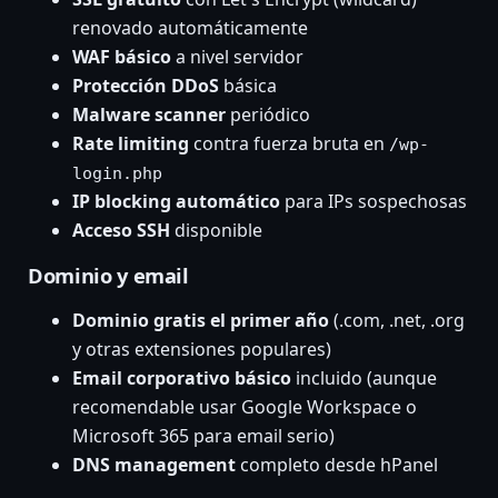
renovado automáticamente
WAF básico
a nivel servidor
Protección DDoS
básica
Malware scanner
periódico
Rate limiting
contra fuerza bruta en
/wp-
login.php
IP blocking automático
para IPs sospechosas
Acceso SSH
disponible
Dominio y email
Dominio gratis el primer año
(.com, .net, .org
y otras extensiones populares)
Email corporativo básico
incluido (aunque
recomendable usar Google Workspace o
Microsoft 365 para email serio)
DNS management
completo desde hPanel