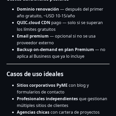
Dominio renovación
— después del primer
año gratuito, ~USD 10-15/año
QUIC.cloud CDN
pago — solo si se superan
los límites gratuitos
Email premium
— opcional si no se usa
proveedor externo
Backup on-demand en plan Premium
— no
aplica al Business que ya lo incluye
Casos de uso ideales
Sitios corporativos PyME
con blog y
formularios de contacto
Profesionales independientes
que gestionan
múltiples sitios de clientes
Agencias chicas
con cartera de proyectos