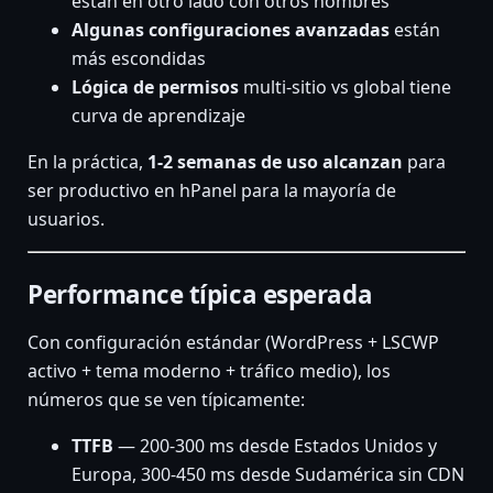
están en otro lado con otros nombres
Algunas configuraciones avanzadas
están
más escondidas
Lógica de permisos
multi-sitio vs global tiene
curva de aprendizaje
En la práctica,
1-2 semanas de uso alcanzan
para
ser productivo en hPanel para la mayoría de
usuarios.
Performance típica esperada
Con configuración estándar (WordPress + LSCWP
activo + tema moderno + tráfico medio), los
números que se ven típicamente:
TTFB
— 200-300 ms desde Estados Unidos y
Europa, 300-450 ms desde Sudamérica sin CDN