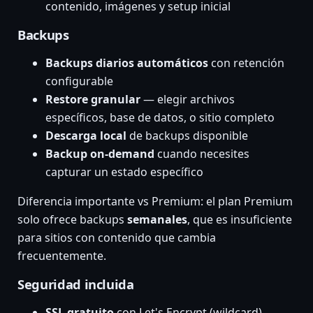
contenido, imágenes y setup inicial
Backups
Backups diarios automáticos
con retención
configurable
Restore granular
— elegir archivos
específicos, base de datos, o sitio completo
Descarga local
de backups disponible
Backup on-demand
cuando necesites
capturar un estado específico
Diferencia importante vs Premium: el plan Premium
solo ofrece backups
semanales
, que es insuficiente
para sitios con contenido que cambia
frecuentemente.
Seguridad incluida
SSL gratuito
con Let's Encrypt (wildcard)