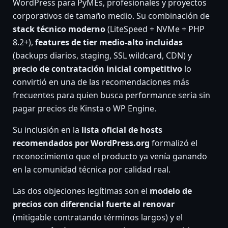
WordPress para PyMEs, profesionales y proyectos
corporativos de tamaño medio. Su combinación de
stack técnico moderno
(LiteSpeed + NVMe + PHP
8.2+),
features de tier medio-alto incluidas
(backups diarios, staging, SSL wildcard, CDN) y
precio de contratación inicial competitivo
lo
convirtió en una de las recomendaciones más
frecuentes para quien busca performance seria sin
pagar precios de Kinsta o WP Engine.
Su inclusión en la
lista oficial de hosts
recomendados por WordPress.org
formalizó el
reconocimiento que el producto ya venía ganando
en la comunidad técnica por calidad real.
Las dos objeciones legítimas son el
modelo de
precios con diferencial fuerte al renovar
(mitigable contratando términos largos) y el