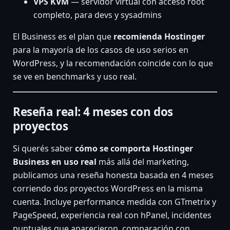
VPS KVM
— servidor virtual con acceso root
completo, para devs y sysadmins
El Business es el plan que
recomienda Hostinger
para la mayoría de los casos de uso serios en
WordPress, y la recomendación coincide con lo que
se ve en benchmarks y uso real.
Reseña real: 4 meses con dos
proyectos
Si querés saber
cómo se comporta Hostinger
Business en uso real
más allá del marketing,
publicamos una reseña honesta basada en 4 meses
corriendo dos proyectos WordPress en la misma
cuenta. Incluye performance medida con GTmetrix y
PageSpeed, experiencia real con hPanel, incidentes
puntuales que aparecieron, comparación con