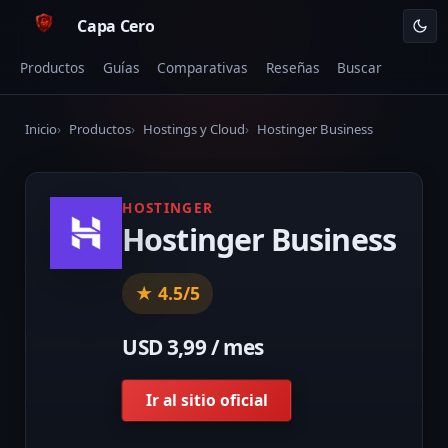
Capa Cero
Productos
Guías
Comparativas
Reseñas
Buscar
Inicio
Productos
Hostings y Cloud
Hostinger Business
HOSTINGER
Hostinger Business
★ 4.5/5
USD 3,99 / mes
Ir al sitio oficial